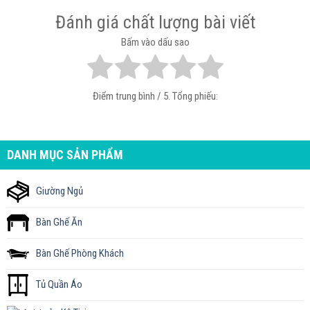
Đánh giá chất lượng bài viết
Bấm vào dấu sao
Điểm trung bình
/ 5. Tổng phiếu:
DANH MỤC SẢN PHẨM
Giường Ngủ
Bàn Ghế Ăn
Bàn Ghế Phòng Khách
Tủ Quần Áo