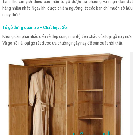
Tâm Thu xin giới thiệu các mẫu tủ gỗ được ưa chuộng và nhận đơn đặt
hàng nhiều nhất. Ngay khi được chiêm ngưỡng, ắt các bạn chỉ muốn sỡ hữu
ngay thôi !
Tủ gỗ đựng quần áo – Chất liệu: Sồi
Không cần phải nhắc đến vẻ đẹp cũng như độ bền chắc của loại gỗ này nữa.
Và gỗ sồi là loại gỗ rất được ưa chuộng ngày nay để sản xuất nội thất.