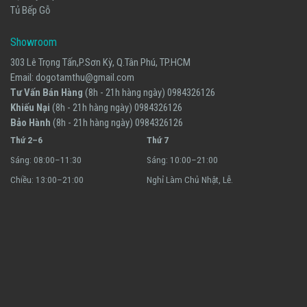
Tủ Bếp Gỗ
Showroom
303 Lê Trọng Tấn,P.Sơn Kỳ, Q.Tân Phú, TP.HCM
Email:
dogotamthu@gmail.com
Tư Vấn Bán Hàng
(8h - 21h hàng ngày)
0984326126
Khiếu Nại
(8h - 21h hàng ngày)
0984326126
Bảo Hành
(8h - 21h hàng ngày)
0984326126
Thứ 2–6
Thứ 7
Sáng: 08:00–11:30
Sáng: 10:00–21:00
Chiều: 13:00–21:00
Nghỉ Làm Chủ Nhật, Lễ.