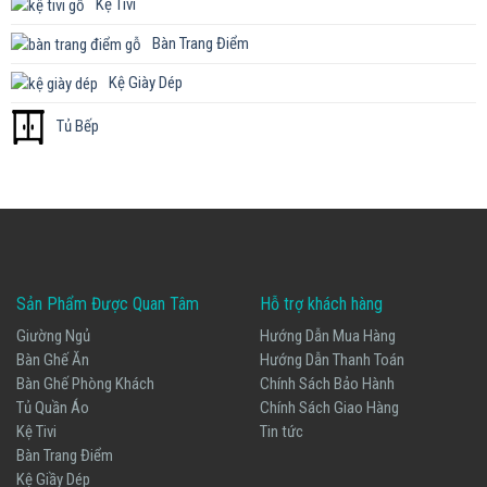
Kệ Tivi
Bàn Trang Điểm
Kệ Giày Dép
Tủ Bếp
Sản Phẩm Được Quan Tâm
Hỗ trợ khách hàng
Giường Ngủ
Hướng Dẫn Mua Hàng
Bàn Ghế Ăn
Hướng Dẫn Thanh Toán
Bàn Ghế Phòng Khách
Chính Sách Bảo Hành
Tủ Quần Áo
Chính Sách Giao Hàng
Kệ Tivi
Tin tức
Bàn Trang Điểm
Kệ Giầy Dép