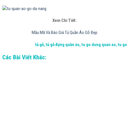
Xem Chi Tiết:
Mẫu Mã Và Báo Giá Tủ Quần Áo Gỗ Đẹp
tủ gỗ, tủ gỗ đựng quần áo, tu go dung quan ao, tu go
Các Bài Viết Khác: