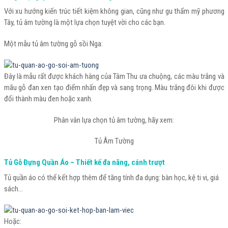
Với xu hướng kiến trúc tiết kiệm không gian, cũng như gu thẩm mỹ phương
Tây, tủ âm tường là một lựa chọn tuyệt vời cho các bạn.
Một mẫu tủ âm tường gỗ sồi Nga:
Đây là mẫu rất được khách hàng của Tâm Thu ưa chuộng, các màu trắng và
mãu gỗ đan xen tạo điểm nhấn đẹp và sang trọng. Màu trắng đôi khi được
đổi thành màu đen hoặc xanh.
Phân vân lựa chọn tủ âm tường, hãy xem:
Tủ Âm Tường
Tủ Gỗ Đựng Quần Áo – Thiết kế đa năng, cánh trượt
Tủ quần áo có thể kết hợp thêm để tăng tính đa dụng: bàn học, kệ ti vi, giá
sách…
Hoặc: