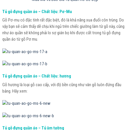
Tủ gỗ đựng quần áo – Chất liệu: Pơ-Mu
Gỗ Pơ-mu có đặc tính rất đặc biệt, đó là khả năng xua đuổi côn trùng. Do
vậy bạn sẽ cảm thấy dễ chịu khi ngủ trên chiếc giường làm từ gỗ này, cũng
như áo quần sẽ không phải lo sợ gián bọ khi được cất trong tủ gỗ đựng
quần áo từ gỗ Pơ mu.
Tủ gỗ đựng quần áo – Chất liệu: hương
Gỗ hương là loại gỗ cao cấp, với độ bền cũng như vân gỗ luôn đứng đầu
bảng. Hãy xem:
Tủ gỗ đựng quần áo – Tủ âm tường