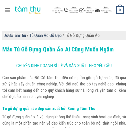
Skip
to
0
content
DoGoTamThu
/
Tủ Quần Áo Gỗ Đẹp
/ Tủ Gỗ Đựng Quần Áo
Mẫu Tủ Gỗ Đựng Quần Áo Ai Cũng Muốn Ngắm
CHUYÊN KINH DOANH SỈ-LẺ VÀ SẢN XUẤT THEO YÊU CẦU
Các sản phẩm của Đồ Gỗ Tâm Thu đều có nguồn gốc gỗ tự nhiên, đã qua
xử lý hấp sấy chuẩn công nghiệp. Với đội ngũ thợ có tay nghề cao, chúng
tôi cam kết mang đến cho quý khách hàng sự hài lòng và yên tâm đi kèm
chế độ bảo hành chuyên nghiệp.
Tủ gỗ đựng quần áo đẹp sản xuất bởi Xưởng Tâm Thu
Tủ gỗ đựng quần áo là vật dụng không thể thiếu trong sinh hoạt gia đình, và
cũng là một phần tạo nên vẻ đẹp kiến trúc cho toàn bộ nội thất ngôi nhà.