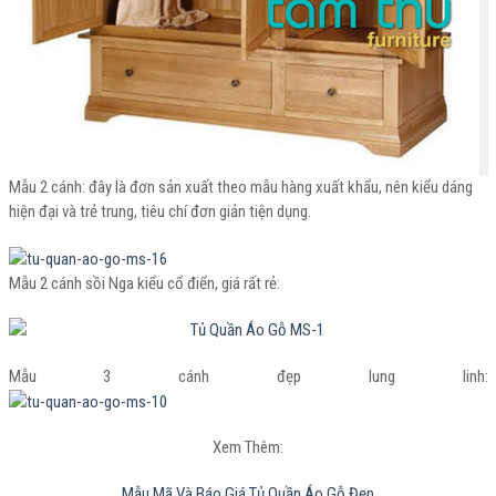
Mẫu 2 cánh: đây là đơn sản xuất theo mẫu hàng xuất khẩu, nên kiểu dáng
hiện đại và trẻ trung, tiêu chí đơn giản tiện dụng.
Mẫu 2 cánh sồi Nga kiểu cổ điển, giá rất rẻ:
Mẫu 3 cánh đẹp lung linh:
Xem Thêm:
Mẫu Mã Và Báo Giá Tủ Quần Áo Gỗ Đẹp