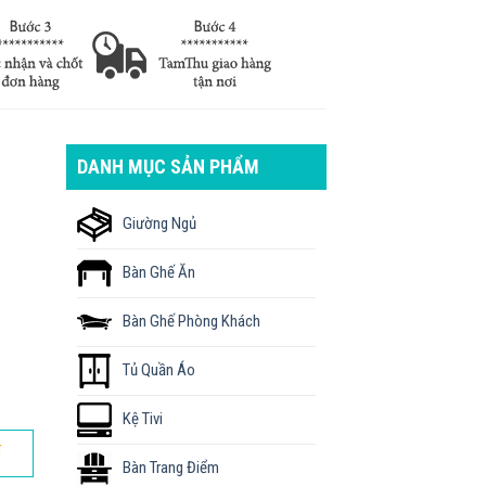
DANH MỤC SẢN PHẨM
Giường Ngủ
Bàn Ghế Ăn
Bàn Ghế Phòng Khách
Tủ Quần Áo
Kệ Tivi
Í
Bàn Trang Điểm