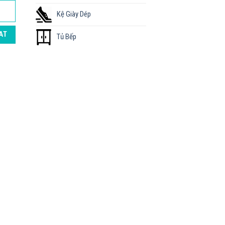
Kệ Giày Dép
AT
Tủ Bếp