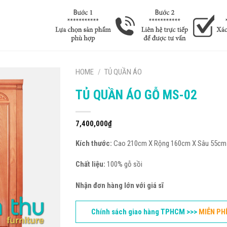
HOME
/
TỦ QUẦN ÁO
TỦ QUẦN ÁO GỖ MS-02
7,400,000
₫
Kích thước:
Cao 210cm X Rộng 160cm X Sâu 55cm
Chất liệu:
100% gỗ sồi
Nhận đơn hàng lớn với giá sĩ
Chính sách giao hàng TPHCM >>>
MIỄN PH