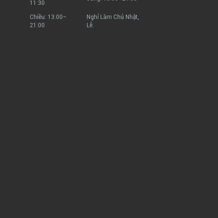
11:30
Chiều: 13:00–
Nghỉ Làm Chủ Nhật,
21:00
Lễ.