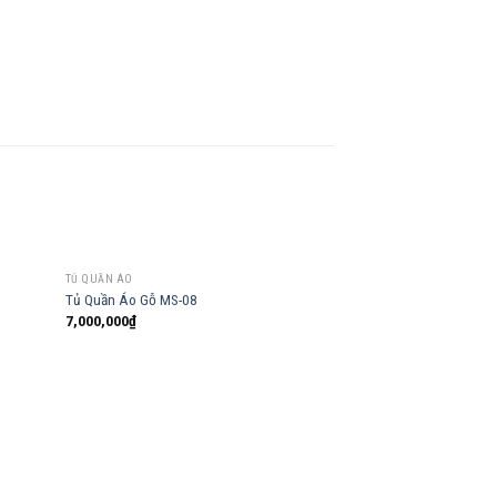
TỦ QUẦN ÁO
Tủ Quần Áo Gỗ MS-08
7,000,000
₫