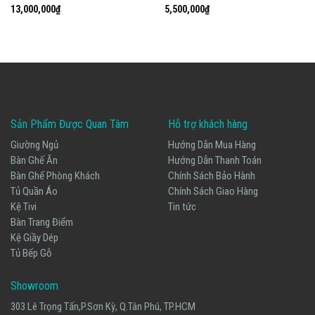
13,000,000
₫
5,500,000
₫
Sản Phẩm Được Quan Tâm
Hỗ trợ khách hàng
Giường Ngủ
Hướng Dẫn Mua Hàng
Bàn Ghế Ăn
Hướng Dẫn Thanh Toán
Bàn Ghế Phòng Khách
Chính Sách Bảo Hành
Tủ Quần Áo
Chính Sách Giao Hàng
Kệ Tivi
Tin tức
Bàn Trang Điểm
Kệ Giầy Dép
Tủ Bếp Gỗ
Showroom
303 Lê Trọng Tấn,P.Sơn Kỳ, Q.Tân Phú, TP.HCM