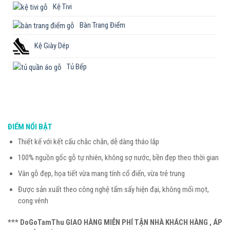
Kệ Tivi
Bàn Trang Điểm
Kệ Giày Dép
Tủ Bếp
ĐIỂM NỔI BẬT
Thiết kế với kết cấu chắc chắn, dễ dàng tháo lắp
100% nguồn gốc gỗ tự nhiên, không sợ nước, bền đẹp theo thời gian
Vân gỗ đẹp, họa tiết vừa mang tính cổ điển, vừa trẻ trung
Được sản xuất theo công nghệ tẩm sấy hiện đại, không mối mọt,
cong vênh
*** DoGoTamThu GIAO HÀNG MIỄN PHÍ TẬN NHÀ KHÁCH HÀNG , ÁP