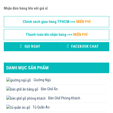
Nhận đơn hàng lớn với giá sĩ
Chính sách giao hàng TPHCM >>>
MIỄN PHÍ
Thanh toán khi nhận hàng >>>
MIỄN PHÍ
GỌI NGAY
FACEBOOK CHAT
DANH MỤC SẢN PHẨM
Giường Ngủ
Bàn Ghế Ăn
Bàn Ghế Phòng Khách
Tủ Quần Áo