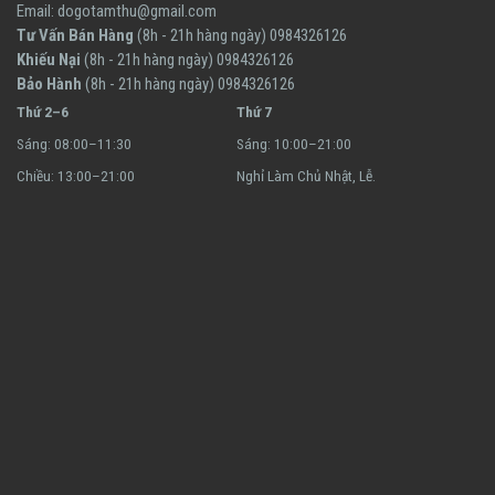
Email:
dogotamthu@gmail.com
Tư Vấn Bán Hàng
(8h - 21h hàng ngày)
0984326126
Khiếu Nại
(8h - 21h hàng ngày)
0984326126
Bảo Hành
(8h - 21h hàng ngày)
0984326126
Thứ 2–6
Thứ 7
Sáng: 08:00–11:30
Sáng: 10:00–21:00
Chiều: 13:00–21:00
Nghỉ Làm Chủ Nhật, Lễ.