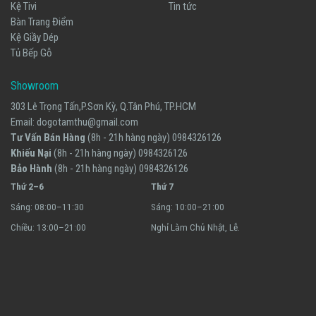
Kệ Tivi
Tin tức
Bàn Trang Điểm
Kệ Giầy Dép
Tủ Bếp Gỗ
Showroom
303 Lê Trọng Tấn,P.Sơn Kỳ, Q.Tân Phú, TP.HCM
Email:
dogotamthu@gmail.com
Tư Vấn Bán Hàng
(8h - 21h hàng ngày)
0984326126
Khiếu Nại
(8h - 21h hàng ngày)
0984326126
Bảo Hành
(8h - 21h hàng ngày)
0984326126
Thứ 2–6
Thứ 7
Sáng: 08:00–11:30
Sáng: 10:00–21:00
Chiều: 13:00–21:00
Nghỉ Làm Chủ Nhật, Lễ.