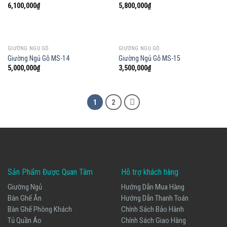
6,100,000
₫
5,800,000
₫
GIƯỜNG NGỦ GỖ
GIƯỜNG NGỦ GỖ
Giường Ngủ Gỗ MS-14
Giường Ngủ Gỗ MS-15
5,000,000
₫
3,500,000
₫
1
2
Sản Phẩm Được Quan Tâm
Hỗ trợ khách hàng
Giường Ngủ
Hướng Dẫn Mua Hàng
Bàn Ghế Ăn
Hướng Dẫn Thanh Toán
Bàn Ghế Phòng Khách
Chính Sách Bảo Hành
Tủ Quần Áo
Chính Sách Giao Hàng